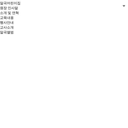
알곡어린이집
원장 인사말
소개 및 연혁
교육내용
행사안내
교사소개
알곡앨범