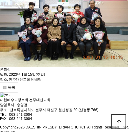
은퇴식
날짜: 2023년 1월 15일(주일)
장소: 전주대신교회 예배당
목록
대한예수교장로회 전주대신교회
담임목사 : 송영걸
주소 : 전북특별자치도 전주시 덕진구 원산정길 20 (산정동 766)
TEL : 063-241-3004
FAX : 063-241-3004
Copyright 2026 DAESHIN PRESBYTERIAN CHURCH All Rights Reserved.
[이전