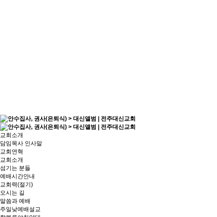
교회소개
담임목사 인사말
교회연혁
교회소개
섬기는 분들
예배시간안내
교회력(절기)
오시는 길
말씀과 예배
주일낮예배설교